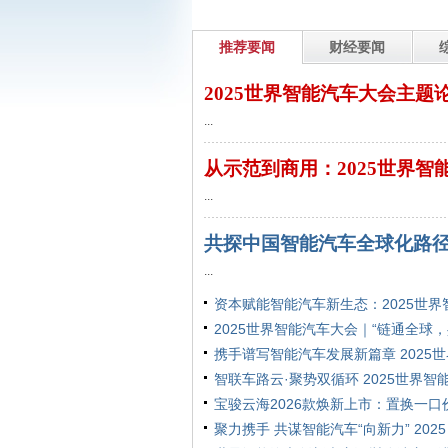
推荐要闻
财经要闻
2025世界智能汽车大会主题
渝召
...
从示范到商用：2025世界智
会主
...
共探中国智能汽车全球化路径
海领
...
资本赋能智能汽车新生态：2025世界
2025世界智能汽车大会｜“链通全球
携手谱写智能汽车发展新篇章 2025世
智联车路云·聚势双循环 2025世界智
宝骏云海2026款焕新上市：置换一口价
聚力携手 共谋智能汽车“向新力” 2025