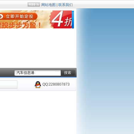
网站地图
|
联系我们
QQ:2280807873